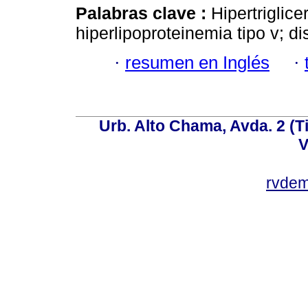
Palabras clave :
Hipertriglic
hiperlipoproteinemia tipo v; di
·
resumen en Inglés
·
Urb. Alto Chama, Avda. 2 (Ti
V
rvde