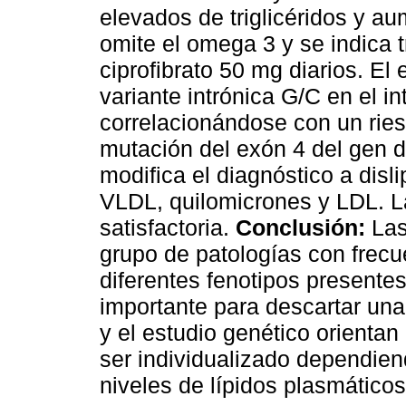
elevados de triglicéridos y au
omite el omega 3 y se indica 
ciprofibrato 50 mg diarios. El
variante intrónica G/C en el i
correlacionándose con un ries
mutación del exón 4 del gen d
modifica el diagnóstico a disl
VLDL, quilomicrones y LDL. La
satisfactoria.
Conclusión:
Las
grupo de patologías con frecu
diferentes fenotipos presentes
importante para descartar una
y el estudio genético orientan
ser individualizado dependiend
niveles de lípidos plasmáticos