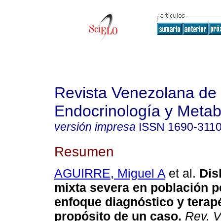
Revista Venezolana de
Endocrinología y Meta
versión impresa
ISSN
1690-311
Resumen
AGUIRRE, Miguel A
et al.
Dis
mixta severa en población p
enfoque diagnóstico y terapé
propósito de un caso
.
Rev. V