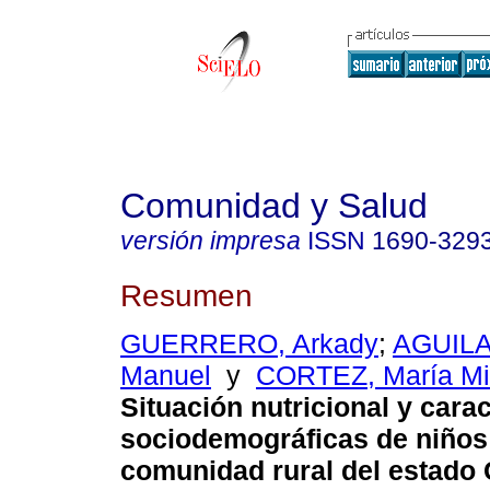
Comunidad y Salud
versión impresa
ISSN
1690-329
Resumen
GUERRERO, Arkady
;
AGUILA
Manuel
y
CORTEZ, María Mi
Situación nutricional y carac
sociodemográficas de niños
comunidad rural del estado