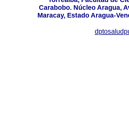
Carabobo. Núcleo Aragua, Av.
Maracay, Estado Aragua-Vene
dptosaludp