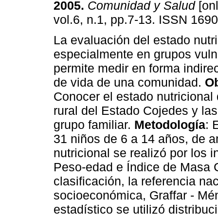
2005
.
Comunidad y Salud
[onl
vol.6, n.1, pp.7-13. ISSN 169
La evaluación del estado nutri
especialmente en grupos vuln
permite medir en forma indirec
de vida de una comunidad.
Ob
Conocer el estado nutriciona
rural del Estado Cojedes y l
grupo familiar.
Metodología
: 
31 niños de 6 a 14 años, de 
nutricional se realizó por los 
Peso-edad e Índice de Masa Co
clasificación, la referencia nac
socioeconómica, Graffar - Mén
estadístico se utilizó distribu