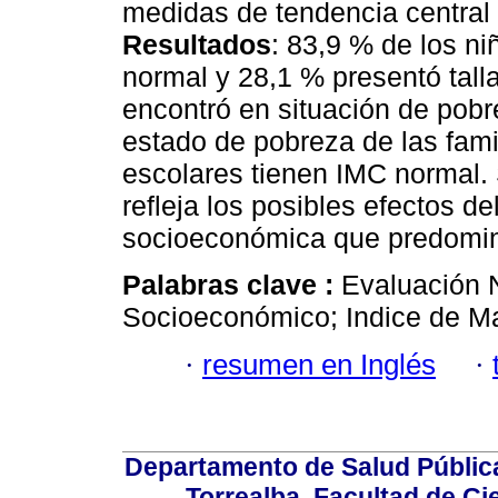
medidas de tendencia central p
Resultados
: 83,9 % de los ni
normal y 28,1 % presentó talla
encontró en situación de pobr
estado de pobreza de las fami
escolares tienen IMC normal. 
refleja los posibles efectos d
socioeconómica que predomin
Palabras clave :
Evaluación N
Socioeconómico; Indice de M
·
resumen en Inglés
·
Departamento de Salud Públic
Torrealba, Facultad de Ci