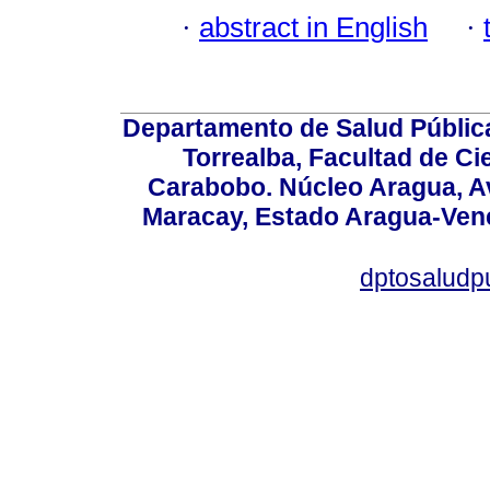
·
abstract in English
·
Departamento de Salud Públic
Torrealba, Facultad de Ci
Carabobo. Núcleo Aragua, Av.
Maracay, Estado Aragua-Vene
dptosaludp