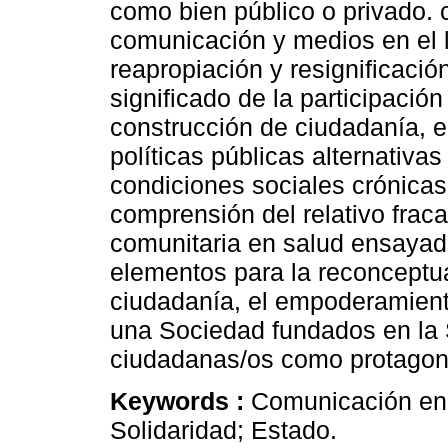
como bien público o privado. 
comunicación y medios en el l
reapropiación y resignificació
significado de la participación
construcción de ciudadanía, e
políticas públicas alternativa
condiciones sociales crónicas
comprensión del relativo fraca
comunitaria en salud ensayad
elementos para la reconceptua
ciudadanía, el empoderamiento
una Sociedad fundados en la 
ciudadanas/os como protagon
Keywords :
Comunicación en 
Solidaridad; Estado.