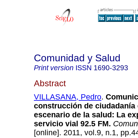
Comunidad y Salud
Print version
ISSN
1690-3293
Abstract
VILLASANA, Pedro
.
Comunic
construcción de ciudadanía 
escenario de la salud
:
La ex
servicio vial 92.5 FM
.
Comuni
[online]. 2011, vol.9, n.1, pp.