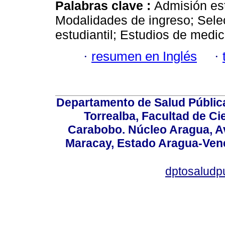
Palabras clave :
Admisión est
Modalidades de ingreso; Sele
estudiantil; Estudios de medic
·
resumen en Inglés
·
Departamento de Salud Públic
Torrealba, Facultad de Ci
Carabobo. Núcleo Aragua, Av.
Maracay, Estado Aragua-Vene
dptosaludp