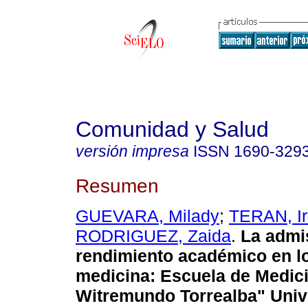
Comunidad y Salud
versión impresa
ISSN
1690-329
Resumen
GUEVARA, Milady
;
TERAN, Ir
RODRIGUEZ, Zaida
.
La admis
rendimiento académico en l
medicina
:
Escuela de Medici
Witremundo Torrealba" Univ