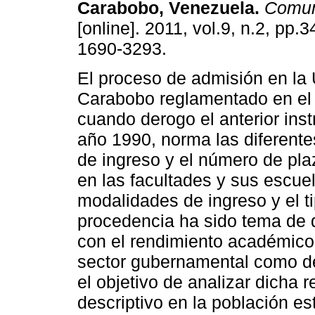
Carabobo, Venezuela
.
Comun
[online]. 2011, vol.9, n.2, pp.
1690-3293.
El proceso de admisión en la
Carabobo reglamentado en el
cuando derogo el anterior ins
año 1990, norma las diferent
de ingreso y el número de pl
en las facultades y sus escu
modalidades de ingreso y el t
procedencia ha sido tema de 
con el rendimiento académico
sector gubernamental como de
el objetivo de analizar dicha 
descriptivo en la población est