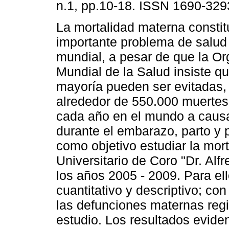
n.1, pp.10-18. ISSN 1690-329
La mortalidad materna consti
importante problema de salud 
mundial, a pesar de que la Or
Mundial de la Salud insiste q
mayoría pueden ser evitadas,
alrededor de 550.000 muerte
cada año en el mundo a causa
durante el embarazo, parto y p
como objetivo estudiar la mor
Universitario de Coro "Dr. Alf
los años 2005 - 2009. Para ell
cuantitativo y descriptivo; co
las defunciones maternas regi
estudio. Los resultados evide