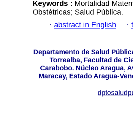
Keywords :
Mortalidad Mater
Obstétricas; Salud Pública.
·
abstract in English
·
Departamento de Salud Públic
Torrealba, Facultad de Ci
Carabobo. Núcleo Aragua, Av.
Maracay, Estado Aragua-Vene
dptosaludp