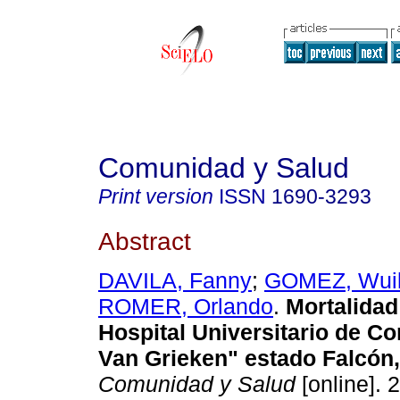
Comunidad y Salud
Print version
ISSN
1690-3293
Abstract
DAVILA, Fanny
;
GOMEZ, Wui
ROMER, Orlando
.
Mortalidad
Hospital Universitario de Co
Van Grieken" estado Falcón
Comunidad y Salud
[online]. 