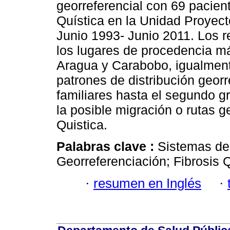
georreferencial con 69 pacien
Quística en la Unidad Proyect
Junio 1993- Junio 2011. Los r
los lugares de procedencia más
Aragua y Carabobo, igualmente 
patrones de distribución georr
familiares hasta el segundo 
la posible migración o rutas g
Quistica.
Palabras clave :
Sistemas de
Georreferenciación; Fibrosis Q
·
resumen en Inglés
·