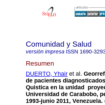
Comunidad y Salud
versión impresa
ISSN
1690-329
Resumen
DUERTO, Yhair
et al.
G
eorre
de pacientes diagnosticados
Quistica en la unidad proye
Universidad de Carabobo, pe
1993-junio 2011, Venezuela
.