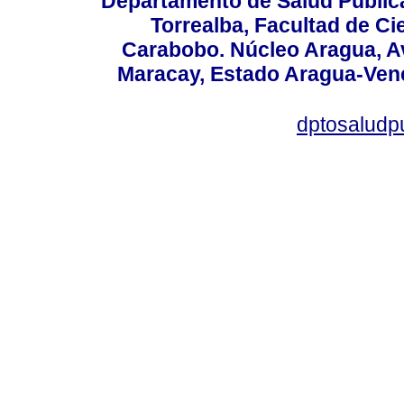
Departamento de Salud Públic
Torrealba, Facultad de Ci
Carabobo. Núcleo Aragua, Av.
Maracay, Estado Aragua-Vene
dptosaludp