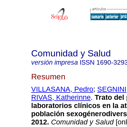
Comunidad y Salud
versión impresa
ISSN
1690-329
Resumen
VILLASANA, Pedro
;
SEGNINI,
RIVAS, Katherinne
.
Trato del
laboratorios clínicos en la a
población sexogénerodiver
2012
.
Comunidad y Salud
[onl