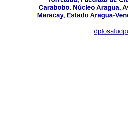
Carabobo. Núcleo Aragua, Av.
Maracay, Estado Aragua-Vene
dptosaludp