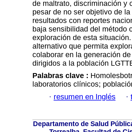
de maltrato, discriminación 
pesar de no ser objetivo de la
resultados con reportes nacio
baja sensibilidad del método cu
exploración de esta situación
alternativo que permita explor
colaborar en la generación de
dirigidos a la población LGTT
Palabras clave :
Homolesbotr
laboratorios clínicos; poblac
·
resumen en Inglés
·
Departamento de Salud Públic
Torrealba, Facultad de Ci