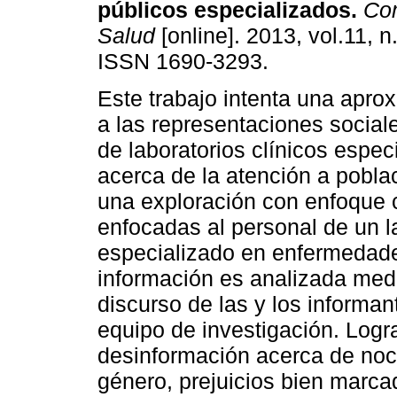
públicos especializados
.
Com
Salud
[online]. 2013, vol.11, n
ISSN 1690-3293.
Este trabajo intenta una aprox
a las representaciones social
de laboratorios clínicos espec
acerca de la atención a pobla
una exploración con enfoque cu
enfocadas al personal de un la
especializado en enfermedade
información es analizada media
discurso de las y los informa
equipo de investigación. Logr
desinformación acerca de noc
género, prejuicios bien marcad