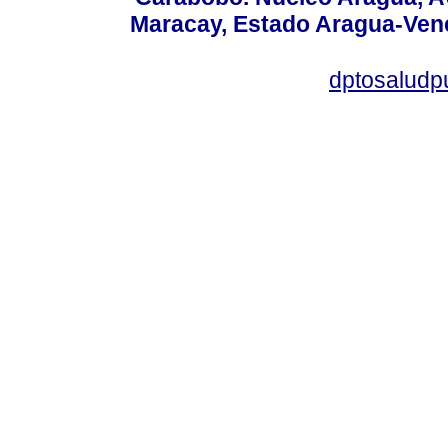
Maracay, Estado Aragua-Vene
dptosaludp