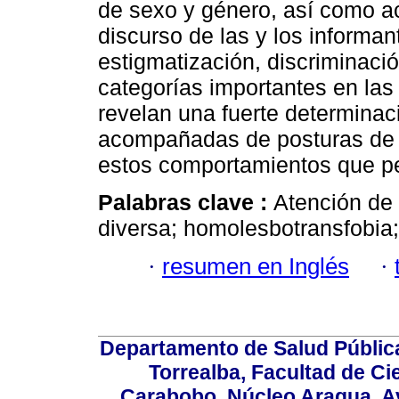
de sexo y género, así como a
discurso de las y los informa
estigmatización, discriminac
categorías importantes en la
revelan una fuerte determinac
acompañadas de posturas de j
estos comportamientos que pe
Palabras clave :
Atención de
diversa; homolesbotransfobia; 
·
resumen en Inglés
·
Departamento de Salud Públic
Torrealba, Facultad de Ci
Carabobo. Núcleo Aragua, Av.