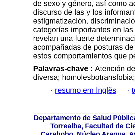
de sexo y género, así como a
discurso de las y los informa
estigmatización, discriminac
categorías importantes en la
revelan una fuerte determinac
acompañadas de posturas de j
estos comportamientos que pe
Palavras-chave :
Atención de
diversa; homolesbotransfobia; 
·
resumo em Inglês
·
Departamento de Salud Públic
Torrealba, Facultad de Ci
Carabobo. Núcleo Aragua, Av.