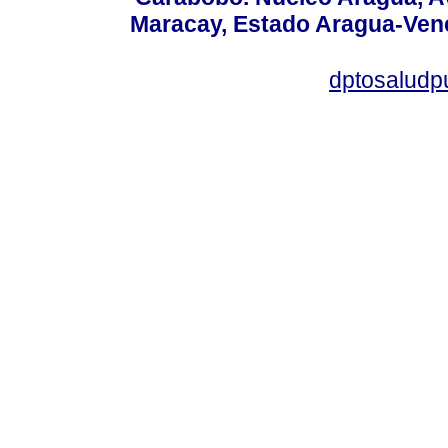
Maracay, Estado Aragua-Vene
dptosaludp