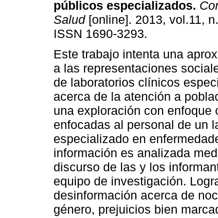
públicos especializados
.
Com
Salud
[online]. 2013, vol.11, n
ISSN 1690-3293.
Este trabajo intenta una aprox
a las representaciones social
de laboratorios clínicos espec
acerca de la atención a pobla
una exploración con enfoque cu
enfocadas al personal de un la
especializado en enfermedade
información es analizada media
discurso de las y los informa
equipo de investigación. Logr
desinformación acerca de noc
género, prejuicios bien marcad