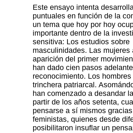
Este ensayo intenta desarroll
puntuales en función de la c
un tema que hoy por hoy ocup
importante dentro de la invest
sensitiva: Los estudios sobre
masculinidades. Las mujeres a
aparición del primer movimient
han dado cien pasos adelante 
reconocimiento. Los hombres
trinchera patriarcal. Asománd
han comenzado a desandar las
partir de los años setenta, 
pensarse a sí mismos gracias 
feministas, quienes desde dife
posibilitaron insuflar un pens