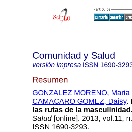
Comunidad y Salud
versión impresa
ISSN
1690-329
Resumen
GONZALEZ MORENO, Maria C
CAMACARO GOMEZ, Daisy
.
las rutas de la masculinidad
Salud
[online]. 2013, vol.11, n
ISSN 1690-3293.