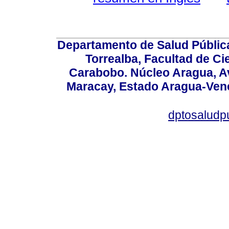
Departamento de Salud Públic
Torrealba, Facultad de Ci
Carabobo. Núcleo Aragua, Av.
Maracay, Estado Aragua-Vene
dptosaludp