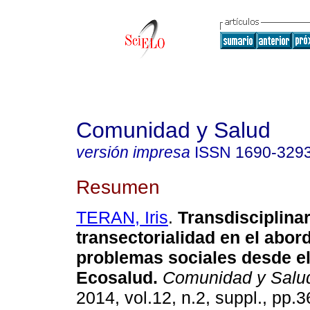
Comunidad y Salud
versión impresa
ISSN
1690-329
Resumen
TERAN, Iris
.
Transdisciplina
transectorialidad en el abor
problemas sociales desde e
Ecosalud
.
Comunidad y Salu
2014, vol.12, n.2, suppl., pp.