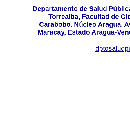
Departamento de Salud Públic
Torrealba, Facultad de Ci
Carabobo. Núcleo Aragua, Av.
Maracay, Estado Aragua-Vene
dptosaludp