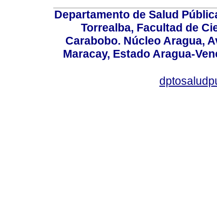
Departamento de Salud Públic
Torrealba, Facultad de Ci
Carabobo. Núcleo Aragua, Av.
Maracay, Estado Aragua-Vene
dptosaludp