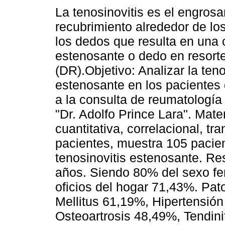
La tenosinovitis es el engros
recubrimiento alrededor de lo
los dedos que resulta en una 
estenosante o dedo en resorte/
(DR).Objetivo: Analizar la teno
estenosante en los pacientes
a la consulta de reumatología 
"Dr. Adolfo Prince Lara". Mate
cuantitativa, correlacional, t
pacientes, muestra 105 pacien
tenosinovitis estenosante. R
años. Siendo 80% del sexo f
oficios del hogar 71,43%. Pa
Mellitus 61,19%, Hipertensión
Osteoartrosis 48,49%, Tendin