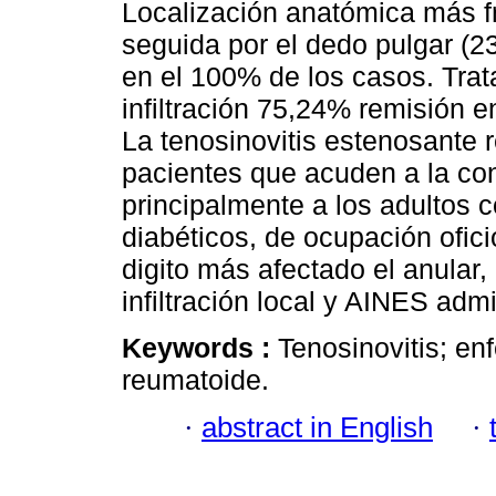
Localización anatómica más f
seguida por el dedo pulgar (2
en el 100% de los casos. Trat
infiltración 75,24% remisión 
La tenosinovitis estenosante 
pacientes que acuden a la con
principalmente a los adultos
diabéticos, de ocupación ofici
digito más afectado el anular
infiltración local y AINES admi
Keywords :
Tenosinovitis; en
reumatoide.
·
abstract in English
·