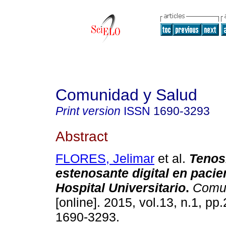
Comunidad y Salud
Print version
ISSN
1690-3293
Abstract
FLORES, Jelimar
et al.
Tenos
estenosante digital en pacie
Hospital Universitario
.
Comun
[online]. 2015, vol.13, n.1, p
1690-3293.