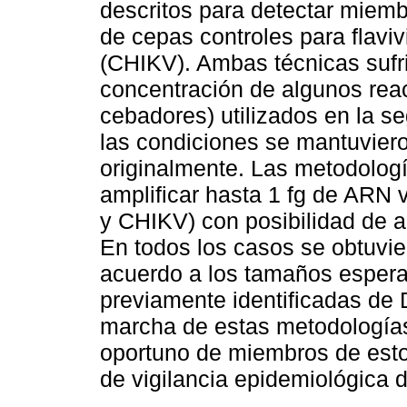
descritos para detectar miem
de cepas controles para flaviv
(CHIKV). Ambas técnicas sufri
concentración de algunos rea
cebadores) utilizados en la s
las condiciones se mantuviero
originalmente. Las metodolog
amplificar hasta 1 fg de ARN v
y CHIKV) con posibilidad de a
En todos los casos se obtuvie
acuerdo a los tamaños esper
previamente identificadas de
marcha de estas metodologías 
oportuno de miembros de esto
de vigilancia epidemiológica 