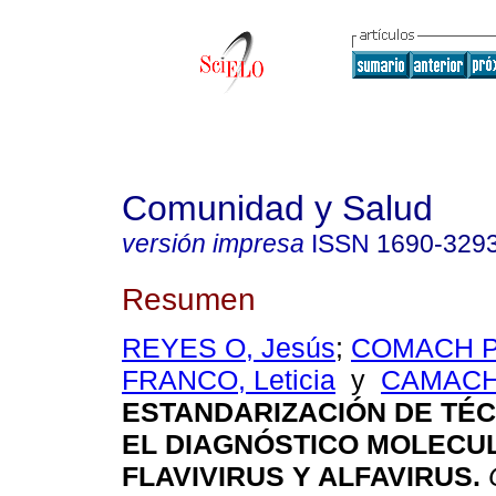
Comunidad y Salud
versión impresa
ISSN
1690-329
Resumen
REYES O, Jesús
;
COMACH P,
FRANCO, Leticia
y
CAMACHO
ESTANDARIZACIÓN DE TÉC
EL DIAGNÓSTICO MOLECU
FLAVIVIRUS Y ALFAVIRUS
.