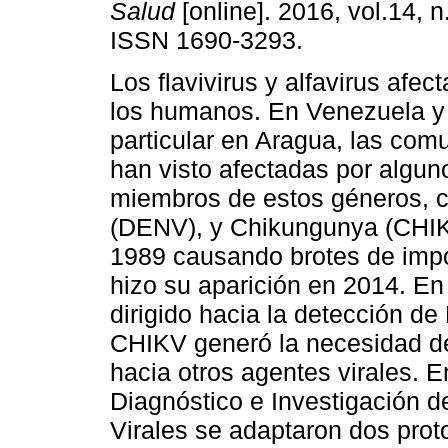
Salud
[online]. 2016, vol.14, n
ISSN 1690-3293.
Los flavivirus y alfavirus afec
los humanos. En Venezuela y
particular en Aragua, las com
han visto afectadas por algun
miembros de estos géneros,
(DENV), y Chikungunya (CHIK
1989 causando brotes de impo
hizo su aparición en 2014. En
dirigido hacia la detección d
CHIKV generó la necesidad de
hacia otros agentes virales. E
Diagnóstico e Investigación 
Virales se adaptaron dos pro