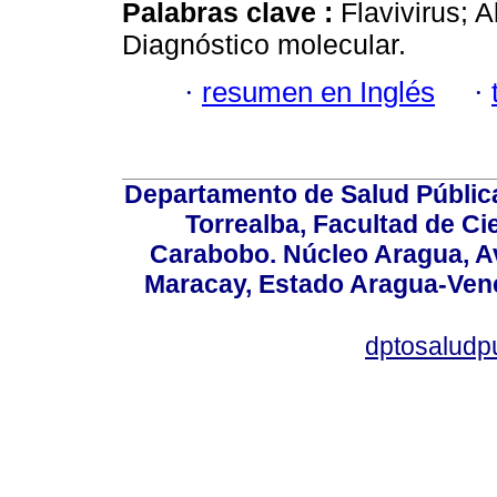
Palabras clave :
Flavivirus; 
Diagnóstico molecular.
·
resumen en Inglés
·
Departamento de Salud Públic
Torrealba, Facultad de Ci
Carabobo. Núcleo Aragua, Av.
Maracay, Estado Aragua-Vene
dptosaludp