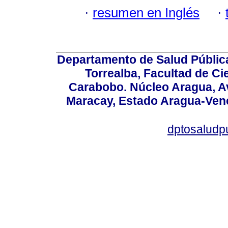
·
resumen en Inglés
·
Departamento de Salud Públic
Torrealba, Facultad de Ci
Carabobo. Núcleo Aragua, Av.
Maracay, Estado Aragua-Vene
dptosaludp