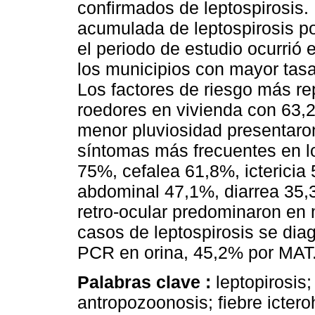
confirmados de leptospirosis.
acumulada de leptospirosis p
el periodo de estudio ocurrió 
los municipios con mayor tasa 
Los factores de riesgo más re
roedores en vivienda con 63,2
menor pluviosidad presentaro
síntomas más frecuentes en l
75%, cefalea 61,8%, ictericia
abdominal 47,1%, diarrea 35,3%
retro-ocular predominaron en
casos de leptospirosis se di
PCR en orina, 45,2% por MAT
Palabras clave :
leptopirosis;
antropozoonosis; fiebre icter