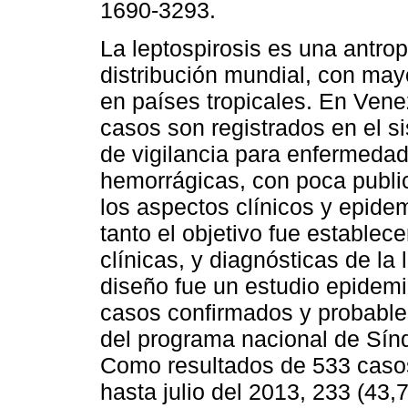
1690-3293.
La leptospirosis es una antro
distribución mundial, con may
en países tropicales. En Vene
casos son registrados en el s
de vigilancia para enfermedad
hemorrágicas, con poca publi
los aspectos clínicos y epide
tanto el objetivo fue establece
clínicas, y diagnósticas de la
diseño fue un estudio epidemi
casos confirmados y probables 
del programa nacional de Sínd
Como resultados de 533 caso
hasta julio del 2013, 233 (43