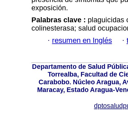
exposición.
Palabras clave :
plaguicidas
colinesterasa; salud ocupacion
·
resumen en Inglés
·
Departamento de Salud Públic
Torrealba, Facultad de Ci
Carabobo. Núcleo Aragua, Av.
Maracay, Estado Aragua-Vene
dptosaludp