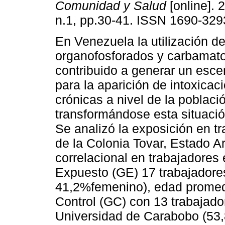
Comunidad y Salud
[online]. 
n.1, pp.30-41. ISSN 1690-329
En Venezuela la utilización d
organofosforados y carbamat
contribuido a generar un esce
para la aparición de intoxica
crónicas a nivel de la poblaci
transformándose esta situaci
Se analizó la exposición en t
de la Colonia Tovar, Estado A
correlacional en trabajadores
Expuesto (GE) 17 trabajadore
41,2%femenino), edad promed
Control (GC) con 13 trabajador
Universidad de Carabobo (53