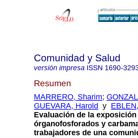
Comunidad y Salud
versión impresa
ISSN
1690-329
Resumen
MARRERO, Sharim
;
GONZALE
GUEVARA, Harold
y
EBLEN,
Evaluación de la exposición
órganofosforados y carbama
trabajadores de una comuni