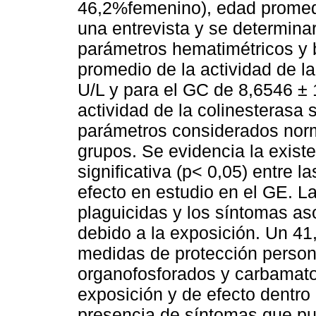
46,2%femenino), edad promedi
una entrevista y se determinar
parámetros hematimétricos y 
promedio de la actividad de l
U/L y para el GC de 8,6546 ± 
actividad de la colinesterasa 
parámetros considerados nor
grupos. Se evidencia la exist
significativa (p< 0,05) entre 
efecto en estudio en el GE. L
plaguicidas y los síntomas as
debido a la exposición. Un 41
medidas de protección person
organofosforados y carbamat
exposición y de efecto dentro
presencia de síntomas que pu