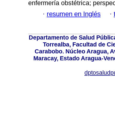
enfermería obstétrica; perspe
·
resumen en Inglés
·
Departamento de Salud Públic
Torrealba, Facultad de Ci
Carabobo. Núcleo Aragua, Av.
Maracay, Estado Aragua-Vene
dptosaludp