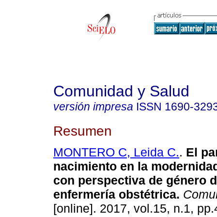
Comunidad y Salud
versión impresa
ISSN
1690-329
Resumen
MONTERO C, Leida C.
.
El pa
nacimiento en la modernidad
con perspectiva de género d
enfermería obstétrica
.
Comun
[online]. 2017, vol.15, n.1, p