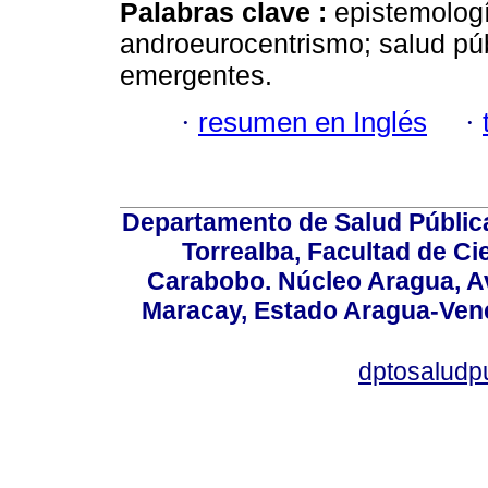
Palabras clave :
epistemolog
androeurocentrismo; salud públ
emergentes.
·
resumen en Inglés
·
Departamento de Salud Públic
Torrealba, Facultad de Ci
Carabobo. Núcleo Aragua, Av.
Maracay, Estado Aragua-Vene
dptosaludp