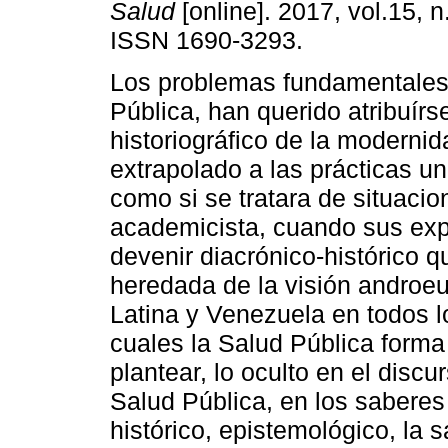
Salud
[online]. 2017, vol.15, n
ISSN 1690-3293.
Los problemas fundamentales
Pública, han querido atribuírs
historiográfico de la moderni
extrapolado a las prácticas uni
como si se tratara de situaci
academicista, cuando sus exp
devenir diacrónico-histórico q
heredada de la visión androeu
Latina y Venezuela en todos l
cuales la Salud Pública forma 
plantear, lo oculto en el discu
Salud Pública, en los sabere
histórico, epistemológico, la 