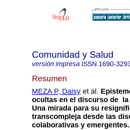
Comunidad y Salud
versión impresa
ISSN
1690-329
Resumen
MEZA P, Daisy
et al.
Epistem
ocultas en el discurso de la
Una mirada para su resignif
transcompleja desde las dis
colaborativas y emergentes
.