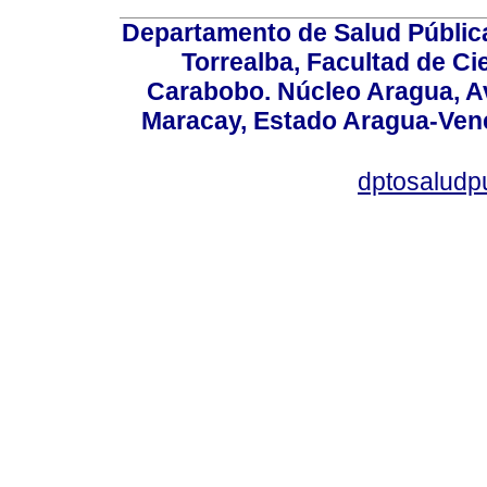
Departamento de Salud Públic
Torrealba, Facultad de Ci
Carabobo. Núcleo Aragua, Av.
Maracay, Estado Aragua-Vene
dptosaludp