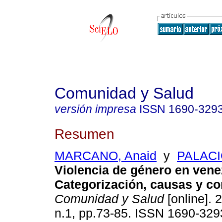
Comunidad y Salud
versión impresa
ISSN
1690-329
Resumen
MARCANO, Anaid
y
PALACIO
Violencia de género en vene
Categorización, causas y c
Comunidad y Salud
[online]. 
n.1, pp.73-85. ISSN 1690-329