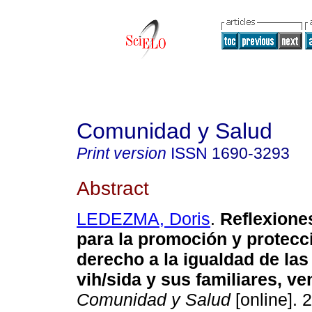
Comunidad y Salud
Print version
ISSN
1690-3293
Abstract
LEDEZMA, Doris
.
Reflexiones
para la promoción y protecc
derecho a la igualdad de la
vih/sida y sus familiares, v
Comunidad y Salud
[online]. 