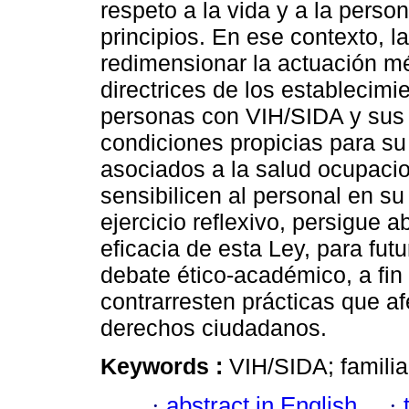
respeto a la vida y a la pers
principios. En ese contexto, 
redimensionar la actuación mé
directrices de los establecimi
personas con VIH/SIDA y sus 
condiciones propicias para su
asociados a la salud ocupacio
sensibilicen al personal en su 
ejercicio reflexivo, persigue a
eficacia de esta Ley, para fut
debate ético-académico, a fi
contrarresten prácticas que af
derechos ciudadanos.
Keywords :
VIH/SIDA; familia
·
abstract in English
·