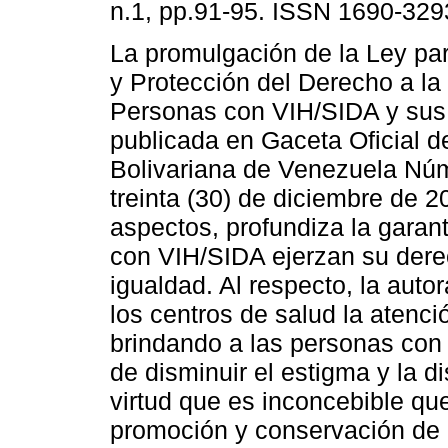
n.1, pp.91-95. ISSN 1690-329
La promulgación de la Ley pa
y Protección del Derecho a la
Personas con VIH/SIDA y sus 
publicada en Gaceta Oficial d
Bolivariana de Venezuela Núm
treinta (30) de diciembre de 2
aspectos, profundiza la garan
con VIH/SIDA ejerzan su derec
igualdad. Al respecto, la auto
los centros de salud la atenci
brindando a las personas con 
de disminuir el estigma y la d
virtud que es inconcebible qu
promoción y conservación de 