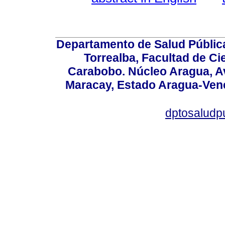
Departamento de Salud Públic
Torrealba, Facultad de Ci
Carabobo. Núcleo Aragua, Av.
Maracay, Estado Aragua-Vene
dptosaludp