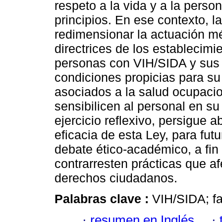
respeto a la vida y a la pers
principios. En ese contexto, 
redimensionar la actuación mé
directrices de los establecimi
personas con VIH/SIDA y sus 
condiciones propicias para su
asociados a la salud ocupacio
sensibilicen al personal en su 
ejercicio reflexivo, persigue a
eficacia de esta Ley, para fut
debate ético-académico, a fi
contrarresten prácticas que af
derechos ciudadanos.
Palabras clave :
VIH/SIDA; fa
·
resumen en Inglés
·