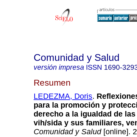
Comunidad y Salud
versión impresa
ISSN
1690-329
Resumen
LEDEZMA, Doris
.
Reflexiones
para la promoción y protecc
derecho a la igualdad de la
vih/sida y sus familiares, v
Comunidad y Salud
[online]. 