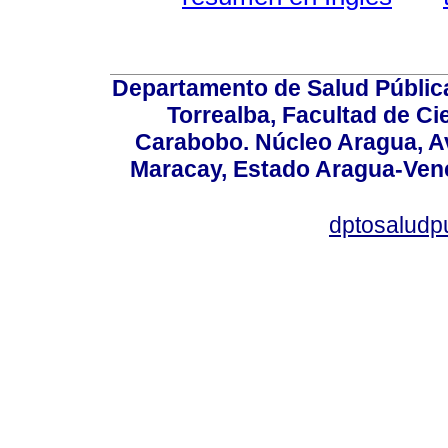
Departamento de Salud Públic
Torrealba, Facultad de Ci
Carabobo. Núcleo Aragua, Av.
Maracay, Estado Aragua-Vene
dptosaludp