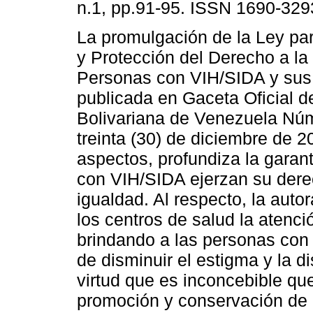
n.1, pp.91-95. ISSN 1690-329
La promulgación de la Ley pa
y Protección del Derecho a la
Personas con VIH/SIDA y sus 
publicada en Gaceta Oficial d
Bolivariana de Venezuela Núm
treinta (30) de diciembre de 2
aspectos, profundiza la garan
con VIH/SIDA ejerzan su derec
igualdad. Al respecto, la auto
los centros de salud la atenci
brindando a las personas con 
de disminuir el estigma y la d
virtud que es inconcebible qu
promoción y conservación de 