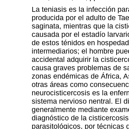
La teniasis es la infección par
producida por el adulto de Tae
saginata, mientras que la cist
causada por el estadío larvario
de estos ténidos en hospeda
intermediarios; el hombre pu
accidental adquirir la cisticer
causa graves problemas de sa
zonas endémicas de África, A
otras áreas como consecuencia
neurocisticercosis es la enfe
sistema nervioso nentral. El d
generalmente mediante exame
diagnóstico de la cisticercosi
parasitológicos, por técnicas