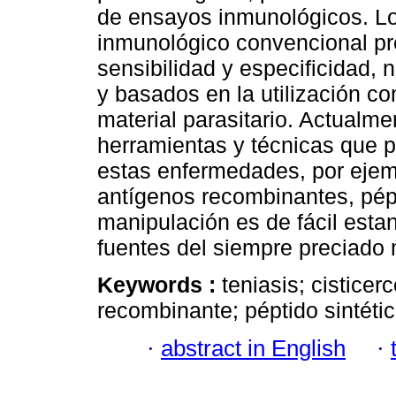
de ensayos inmunológicos. L
inmunológico convencional pr
sensibilidad y especificidad,
y basados en la utilización c
material parasitario. Actualme
herramientas y técnicas que p
estas enfermedades, por ejem
antígenos recombinantes, pép
manipulación es de fácil esta
fuentes del siempre preciado m
Keywords :
teniasis; cisticer
recombinante; péptido sintéti
·
abstract in English
·