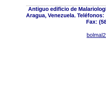
Antiguo edificio de Malariolo
Aragua, Venezuela. Teléfonos: 
Fax: (5
bolmal