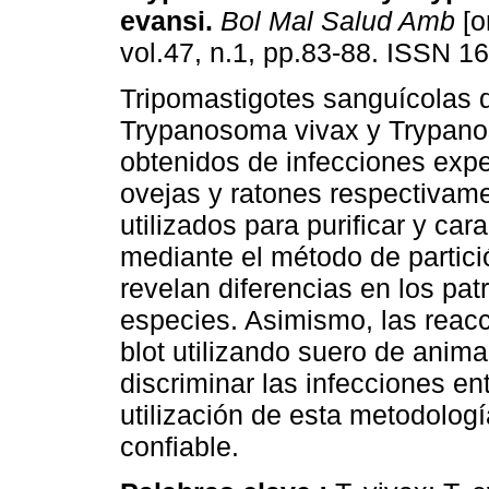
evansi
.
Bol Mal Salud Amb
[o
vol.47, n.1, pp.83-88. ISSN 1
Tripomastigotes sanguícolas 
Trypanosoma vivax y Trypan
obtenidos de infecciones exp
ovejas y ratones respectivame
utilizados para purificar y car
mediante el método de partici
revelan diferencias en los pat
especies. Asimismo, las reac
blot utilizando suero de anima
discriminar las infecciones en
utilización de esta metodolo
confiable.