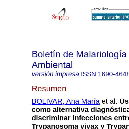
Boletín de Malariología
Ambiental
versión impresa
ISSN
1690-464
Resumen
BOLIVAR, Ana María
et al.
Us
como alternativa diagnóstic
discriminar infecciones entr
Trypanosoma vivax y Tryp