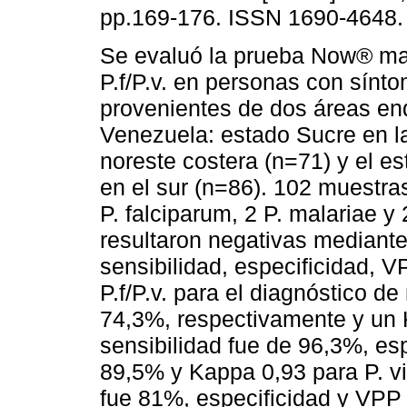
pp.169-176. ISSN 1690-4648.
Se evaluó la prueba Now® ma
P.f/P.v. en personas con sínt
provenientes de dos áreas e
Venezuela: estado Sucre en l
noreste costera (n=71) y el 
en el sur (n=86). 102 muestras
P. falciparum, 2 P. malariae y
resultaron negativas mediant
sensibilidad, especificidad,
P.f/P.v. para el diagnóstico 
74,3%, respectivamente y un 
sensibilidad fue de 96,3%, e
89,5% y Kappa 0,93 para P. v
fue 81%, especificidad y VP