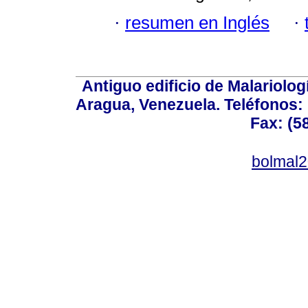
·
resumen en Inglés
·
Antiguo edificio de Malariolo
Aragua, Venezuela. Teléfonos: 
Fax: (5
bolmal