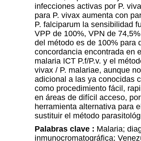
infecciones activas por P. viv
para P. vivax aumenta con par
P. falciparum la sensibilidad 
VPP de 100%, VPN de 74,5% y
del método es de 100% para 
concordancia encontrada en e
malaria ICT P.f/P.v. y el méto
vivax / P. malariae, aunque no
adicional a las ya conocidas c
como procedimiento fácil, rapi
en áreas de difícil acceso, p
herramienta alternativa para el
sustituir el método parasitoló
Palabras clave :
Malaria; dia
inmunocromatográfica; Venez