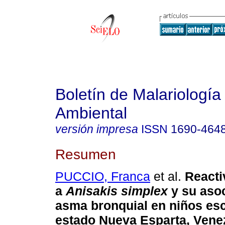
Boletín de Malariología
Ambiental
versión impresa
ISSN
1690-464
Resumen
PUCCIO, Franca
et al.
Reacti
a
Anisakis simplex
y su aso
asma bronquial
en niños esc
estado Nueva Esparta, Vene