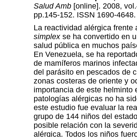
Salud Amb
[online]. 2008, vol.
pp.145-152. ISSN 1690-4648.
La reactividad alérgica frente
simplex
se ha convertido en 
salud pública en muchos país
En Venezuela, se ha reportad
de mamíferos marinos infecta
del parásito en pescados de 
zonas costeras de oriente y oc
importancia de este helminto e
patologías alérgicas no ha sid
este estudio fue evaluar la rea
grupo de 144 niños del estad
posible relación con la severi
alérgica. Todos los niños fuer