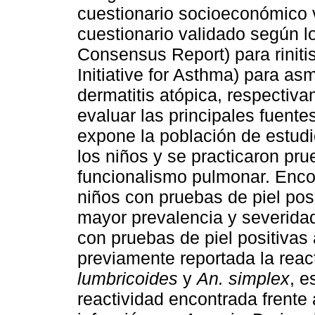
cuestionario socioeconómico v
cuestionario validado según lo
Consensus Report) para rinit
Initiative for Asthma) para as
dermatitis atópica, respectiv
evaluar las principales fuente
expone la población de estudio
los niños y se practicaron pr
funcionalismo pulmonar. Enco
niños con pruebas de piel pos
mayor prevalencia y severidad
con pruebas de piel positivas
previamente reportada la reac
lumbricoides
y
An. simplex
, e
reactividad encontrada frente