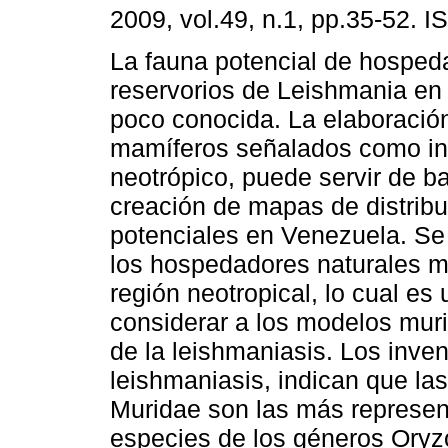
2009, vol.49, n.1, pp.35-52. 
La fauna potencial de hosped
reservorios de Leishmania en
poco conocida. La elaboración
mamíferos señalados como in
neotrópico, puede servir de b
creación de mapas de distrib
potenciales en Venezuela. Se
los hospedadores naturales m
región neotropical, lo cual es
considerar a los modelos muri
de la leishmaniasis. Los inven
leishmaniasis, indican que las
Muridae son las más represen
especies de los géneros Ory