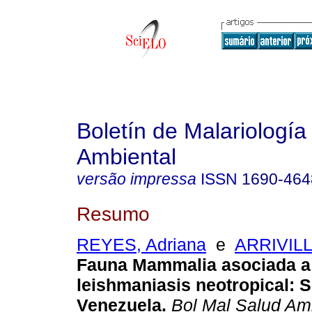
Boletín de Malariología
Ambiental
versão impressa
ISSN
1690-464
Resumo
REYES, Adriana
e
ARRIVILL
Fauna Mammalia asociada a 
leishmaniasis neotropical
:
S
Venezuela
.
Bol Mal Salud Am