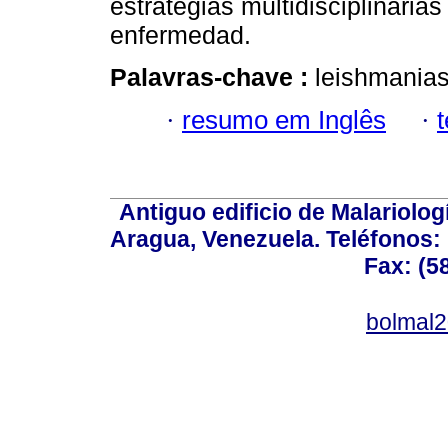
estrategias multidisciplinaria
enfermedad.
Palavras-chave :
leishmanias
·
resumo em Inglês
·
Antiguo edificio de Malariolo
Aragua, Venezuela. Teléfonos: 
Fax: (5
bolmal