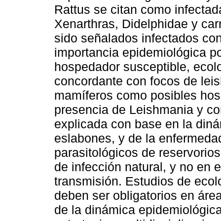
Rattus se citan como infectad
Xenarthras, Didelphidae y car
sido señalados infectados con
importancia epidemiológica p
hospedador susceptible, ecolo
concordante con focos de lei
mamíferos como posibles hosp
presencia de Leishmania y con
explicada con base en la diná
eslabones, y de la enfermedad
parasitológicos de reservori
de infección natural, y no en e
transmisión. Estudios de eco
deben ser obligatorios en áre
de la dinámica epidemiológica