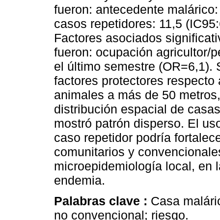
fueron: antecedente malárico:
casos repetidores: 11,5 (IC95:
Factores asociados significat
fueron: ocupación agricultor/
el último semestre (OR=6,1). 
factores protectores respecto 
animales a más de 50 metros, 
distribución espacial de casa
mostró patrón disperso. El us
caso repetidor podría fortalec
comunitarios y convencionales,
microepidemiología local, en l
endemia.
Palabras clave :
Casa maláric
no convencional; riesgo.