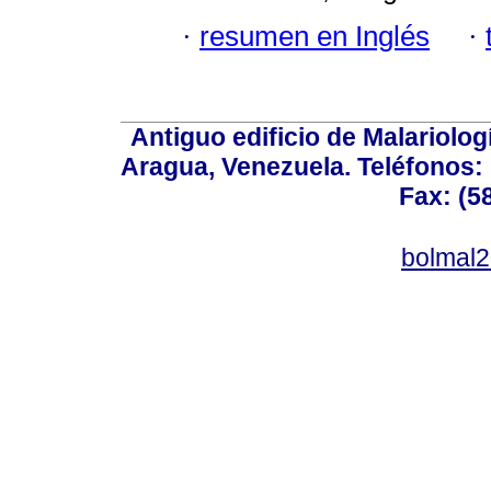
·
resumen en Inglés
·
Antiguo edificio de Malariolo
Aragua, Venezuela. Teléfonos: 
Fax: (5
bolmal