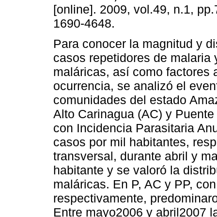
[online]. 2009, vol.49, n.1, p
1690-4648.
Para conocer la magnitud y di
casos repetidores de malaria 
maláricas, así como factores 
ocurrencia, se analizó el even
comunidades del estado Amazo
Alto Carinagua (AC) y Puente
con Incidencia Parasitaria An
casos por mil habitantes, res
transversal, durante abril y 
habitante y se valoró la distr
maláricas. En P, AC y PP, con
respectivamente, predominaro
Entre mayo2006 y abril2007 l