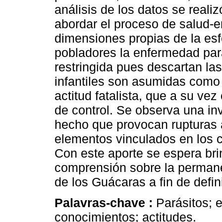
análisis de los datos se reali
abordar el proceso de salud-
dimensiones propias de la esfe
pobladores la enfermedad para
restringida pues descartan las
infantiles son asumidas como
actitud fatalista, que a su ve
de control. Se observa una in
hecho que provocan rupturas a
elementos vinculados en los c
Con este aporte se espera bri
comprensión sobre la permane
de los Guácaras a fin de defini
Palavras-chave :
Parásitos; 
conocimientos; actitudes.