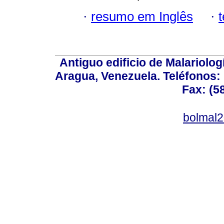
·
resumo em Inglês
·
Antiguo edificio de Malariolo
Aragua, Venezuela. Teléfonos: 
Fax: (5
bolmal