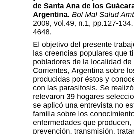
de Santa Ana de los Guácara
Argentina
.
Bol Mal Salud Am
2009, vol.49, n.1, pp.127-134
4648.
El objetivo del presente trabaj
las creencias populares que t
pobladores de la localidad de
Corrientes, Argentina sobre l
producidas por éstos y conocer
con las parasitosis. Se realizó
relevaron 39 hogares selecci
se aplicó una entrevista no e
familia sobre los conocimiento
enfermedades que producen, 
prevención, transmisión, trata