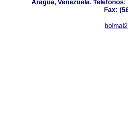
Aragua, Venezuela. Teléfonos: 
Fax: (5
bolmal