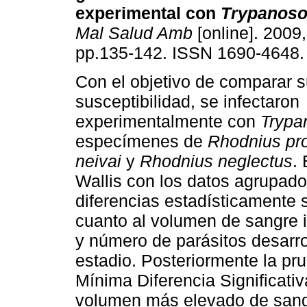
experimental con
Trypanoso
Mal Salud Amb
[online]. 2009,
pp.135-142. ISSN 1690-4648.
Con el objetivo de comparar 
susceptibilidad, se infectaron
experimentalmente con
Trypa
especímenes de
Rhodnius pro
neivai
y
Rhodnius neglectus
.
Wallis con los datos agrupado
diferencias estadísticamente s
cuanto al volumen de sangre 
y número de parásitos desarro
estadio. Posteriormente la pr
Mínima Diferencia Significat
volumen más elevado de san