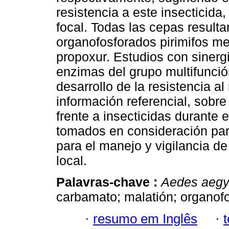
resistencia a este insecticida
focal. Todas las cepas resulta
organofosforados pirimifos me
propoxur. Estudios con siner
enzimas del grupo multifunció
desarrollo de la resistencia a
información referencial, sobr
frente a insecticidas durante 
tomados en consideración par
para el manejo y vigilancia de 
local.
Palavras-chave :
Aedes aegy
carbamato; malatión; organof
·
resumo em Inglês
·