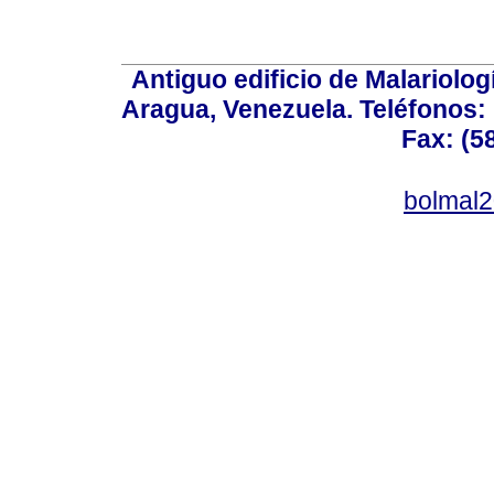
Antiguo edificio de Malariolo
Aragua, Venezuela. Teléfonos: 
Fax: (5
bolmal