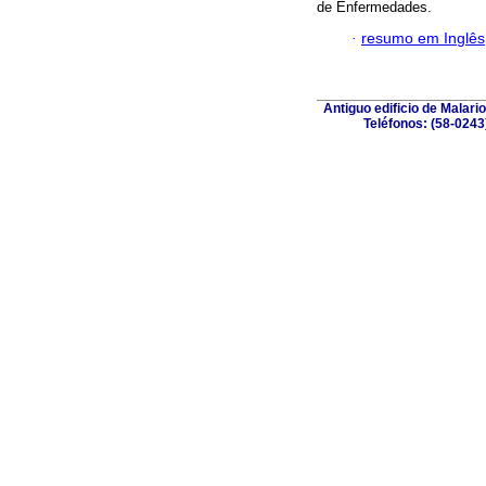
de Enfermedades.
·
resumo em Inglês
Antiguo edificio de Malar
Teléfonos: (58-0243