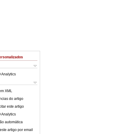
ersonalizados
 Analytics
 em XML
cias do artigo
tar este artigo
 Analytics
ão automática
este artigo por email