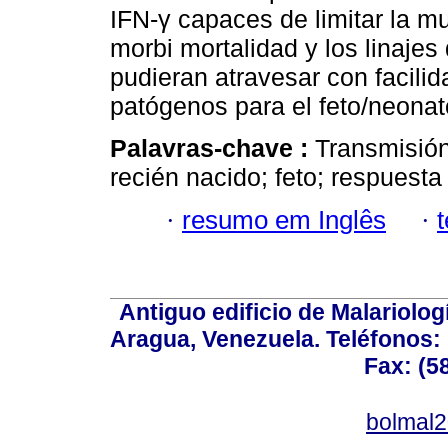
IFN-γ capaces de limitar la mu
morbi mortalidad y los linajes
pudieran atravesar con facilid
patógenos para el feto/neonat
Palavras-chave :
Transmisió
recién nacido; feto; respuest
·
resumo em Inglês
·
Antiguo edificio de Malariolo
Aragua, Venezuela. Teléfonos: 
Fax: (5
bolmal