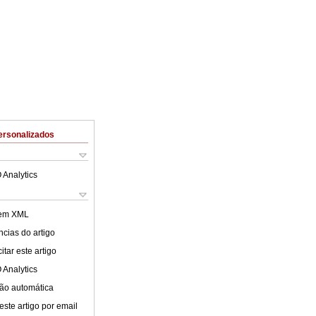
ersonalizados
 Analytics
 em XML
cias do artigo
tar este artigo
 Analytics
ão automática
este artigo por email