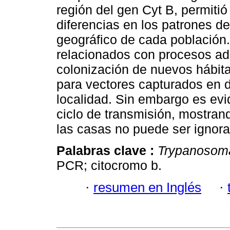
región del gen Cyt B, permitió
diferencias en los patrones d
geográfico de cada población
relacionados con procesos ada
colonización de nuevos hábita
para vectores capturados en 
localidad. Sin embargo es evid
ciclo de transmisión, mostran
las casas no puede ser ignor
Palabras clave :
Trypanosoma
PCR; citocromo b.
·
resumen en Inglés
·