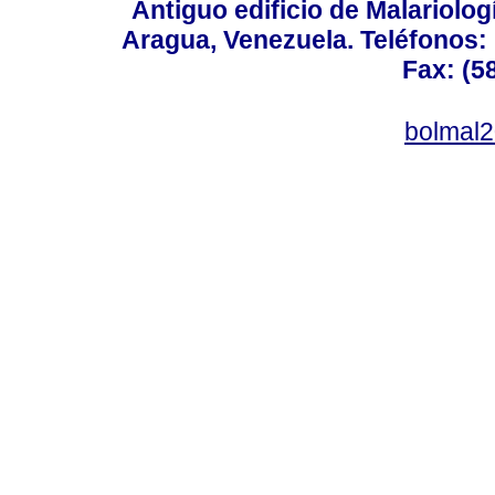
Antiguo edificio de Malariolo
Aragua, Venezuela. Teléfonos: 
Fax: (5
bolmal