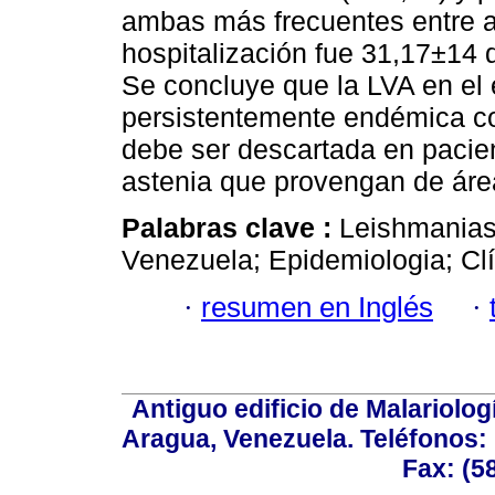
ambas más frecuentes entre a
hospitalización fue 31,17±14 d
Se concluye que la LVA en el 
persistentemente endémica co
debe ser descartada en pacie
astenia que provengan de ár
Palabras clave :
Leishmaniasi
Venezuela; Epidemiologia; Clí
·
resumen en Inglés
·
Antiguo edificio de Malariolo
Aragua, Venezuela. Teléfonos: 
Fax: (5