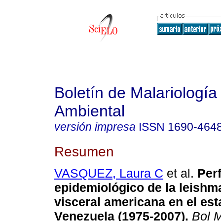
Boletín de Malariología
Ambiental
versión impresa
ISSN
1690-464
Resumen
VASQUEZ, Laura C
et al.
Perf
epidemiológico de la leishm
visceral americana en el esta
Venezuela (1975-2007)
.
Bol M