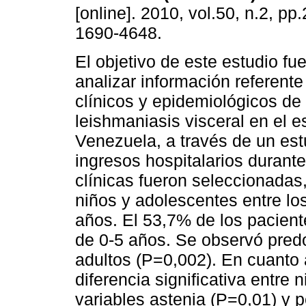
[online]. 2010, vol.50, n.2, p
1690-4648.
El objetivo de este estudio fu
analizar información referente
clínicos y epidemiológicos de
leishmaniasis visceral en el es
Venezuela, a través de un est
ingresos hospitalarios durant
clínicas fueron seleccionadas
niños y adolescentes entre lo
años. El 53,7% de los pacient
de 0-5 años. Se observó pred
adultos (P=0,002). En cuanto 
diferencia significativa entre
variables astenia (P=0,01) y 