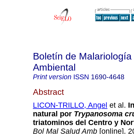
Boletín de Malariología
Ambiental
Print version
ISSN
1690-4648
Abstract
LICON-TRILLO, Angel
et al.
I
natural por
Trypanosoma cr
triatominos del Centro y No
Bol Mal Salud Amb
[online]. 2