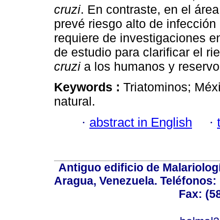
cruzi
. En contraste, en el áre
prevé riesgo alto de infección
requiere de investigaciones e
de estudio para clarificar el r
cruzi
a los humanos y reservo
Keywords :
Triatominos; Méx
natural.
·
abstract in English
·
Antiguo edificio de Malariolo
Aragua, Venezuela. Teléfonos: 
Fax: (5