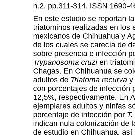
n.2, pp.311-314. ISSN 1690-4
En este estudio se reportan l
triatominos realizadas en los
mexicanos de Chihuahua y Ag
de los cuales se carecía de d
sobre presencia e infección p
Trypanosoma cruzi
en triatom
Chagas. En Chihuahua se col
adultos de
Triatoma recurva
y
con porcentajes de infección 
12,5%, respectivamente. En A
ejemplares adultos y ninfas s
porcentaje de infección por
T.
indican nula colonización de l
de estudio en Chihuahua, así 