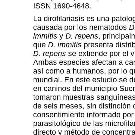
ISSN 1690-4648.
La dirofilariasis es una patolog
causada por los nematodos
Di
immitis
y
D. repens
, principa
que
D. immitis
presenta distri
D. repens
se extiende por el 
Ambas especies afectan a cani
así como a humanos, por lo q
mundial. En este estudio se d
en caninos del municipio Suc
tomaron muestras sanguíneas
de seis meses, sin distinción 
consentimiento informado por 
parasitológico de las microfil
directo y método de concentra