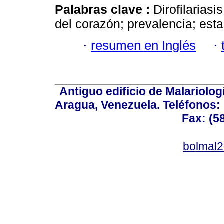
Palabras clave :
Dirofilariasi
del corazón; prevalencia; est
·
resumen en Inglés
·
Antiguo edificio de Malariolo
Aragua, Venezuela. Teléfonos: 
Fax: (5
bolmal