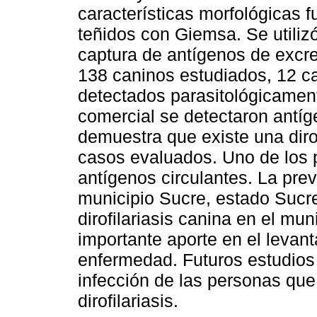
características morfológicas 
teñidos con Giemsa. Se utiliz
captura de antígenos de excr
138 caninos estudiados, 12 ca
detectados parasitológicament
comercial se detectaron antíg
demuestra que existe una dirof
casos evaluados. Uno de los p
antígenos circulantes. La preva
municipio Sucre, estado Sucre
dirofilariasis canina en el mu
importante aporte en el levan
enfermedad. Futuros estudios 
infección de las personas que
dirofilariasis.