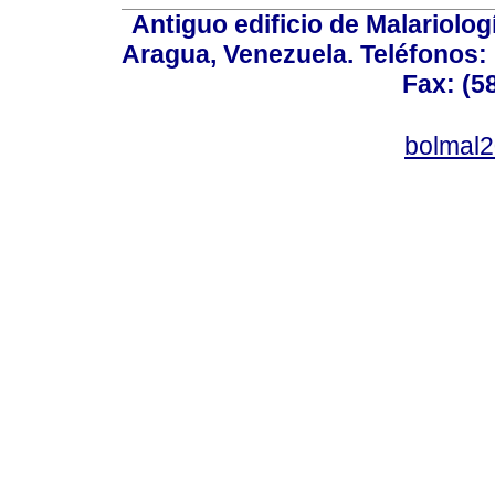
Antiguo edificio de Malariolo
Aragua, Venezuela. Teléfonos: 
Fax: (5
bolmal