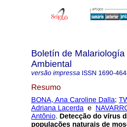
Boletín de Malariología
Ambiental
versão impressa
ISSN
1690-464
Resumo
BONA, Ana Caroline Dalla
;
T
Adriana Lacerda
e
NAVARRO-
Antônio
.
Detecção do vírus 
populações naturais de mos