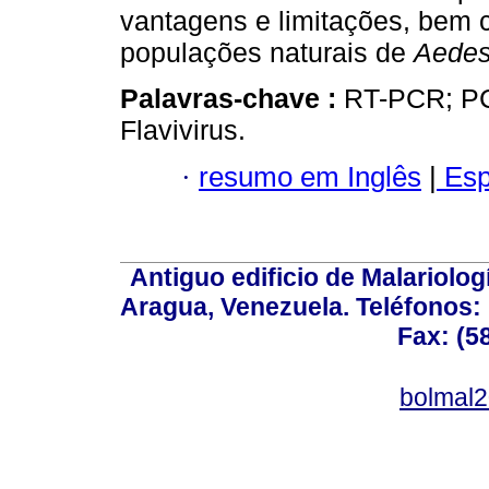
vantagens e limitações, bem 
populações naturais de
Aedes
Palavras-chave :
RT-PCR; PCR
Flavivirus.
·
resumo em Inglês
|
Esp
Antiguo edificio de Malariolo
Aragua, Venezuela. Teléfonos: 
Fax: (5
bolmal