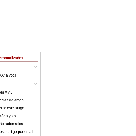
ersonalizados
 Analytics
 em XML
cias do artigo
tar este artigo
 Analytics
ão automática
este artigo por email