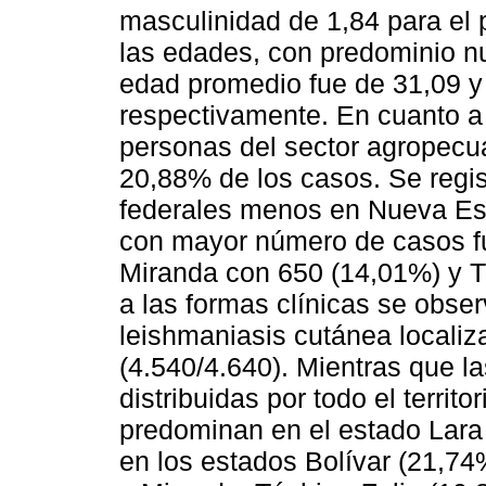
masculinidad de 1,84 para el 
las edades, con predominio n
edad promedio fue de 31,09 y
respectivamente. En cuanto a
personas del sector agropecua
20,88% de los casos. Se regis
federales menos en Nueva Esp
con mayor número de casos fu
Miranda con 650 (14,01%) y T
a las formas clínicas se obse
leishmaniasis cutánea locali
(4.540/4.640). Mientras que l
distribuidas por todo el territo
predominan en el estado Lara
en los estados Bolívar (21,74