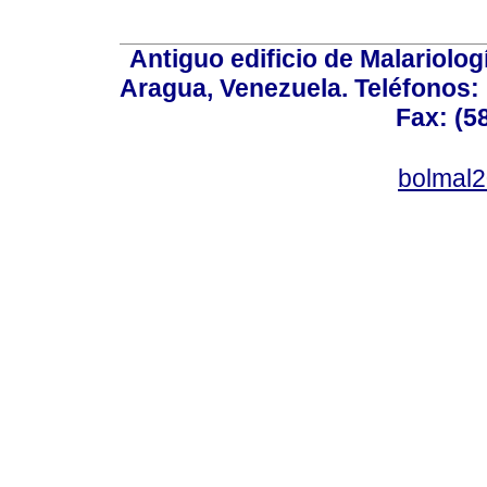
Antiguo edificio de Malariolo
Aragua, Venezuela. Teléfonos: 
Fax: (5
bolmal