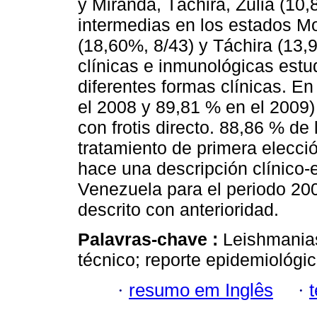
y Miranda, Táchira, Zulia (10,
intermedias en los estados M
(18,60%, 8/43) y Táchira (13,9
clínicas e inmunológicas estu
diferentes formas clínicas. 
el 2008 y 89,81 % en el 2009)
con frotis directo. 88,86 % de
tratamiento de primera elecci
hace una descripción clínico-
Venezuela para el periodo 20
descrito con anterioridad.
Palavras-chave :
Leishmanias
técnico; reporte epidemiológi
·
resumo em Inglês
·