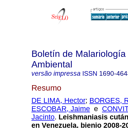
Boletín de Malariología
Ambiental
versão impressa
ISSN
1690-464
Resumo
DE LIMA, Hector
;
BORGES, R
ESCOBAR, Jaime
e
CONVIT
Jacinto
.
Leishmaniasis cutá
en Venezuela, bienio 2008-2