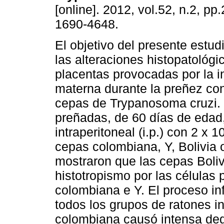
[online]. 2012, vol.52, n.2, p
1690-4648.
El objetivo del presente estud
las alteraciones histopatológi
placentas provocadas por la i
materna durante la preñez con
cepas de Trypanosoma cruzi.
preñadas, de 60 días de edad,
intraperitoneal (i.p.) con 2 x
cepas colombiana, Y, Bolivia o
mostraron que las cepas Boli
histotropismo por las células 
colombiana e Y. El proceso in
todos los grupos de ratones i
colombiana causó intensa deg