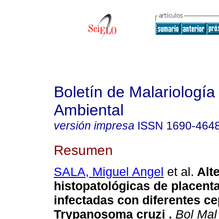
Boletín de Malariología
Ambiental
versión impresa
ISSN
1690-464
Resumen
SALA, Miguel Angel
et al.
Alt
histopatológicas de placent
infectadas con diferentes c
Trypanosoma cruzi
.
Bol Mal