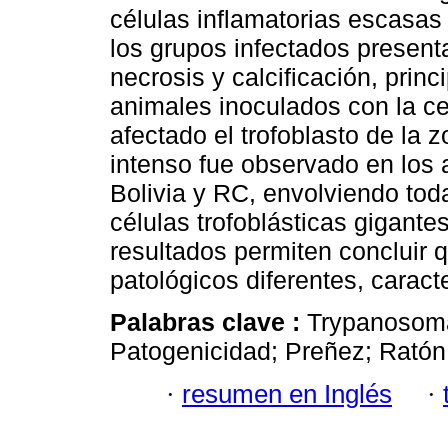
células inflamatorias escasas
los grupos infectados presen
necrosis y calcificación, prin
animales inoculados con la ce
afectado el trofoblasto de la
intenso fue observado en los 
Bolivia y RC, envolviendo toda
células trofoblásticas gigante
resultados permiten concluir 
patológicos diferentes, caracte
Palabras clave :
Trypanosoma 
Patogenicidad; Preñez; Ratón;
·
resumen en Inglés
·