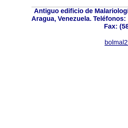
Antiguo edificio de Malariolo
Aragua, Venezuela. Teléfonos: 
Fax: (5
bolmal