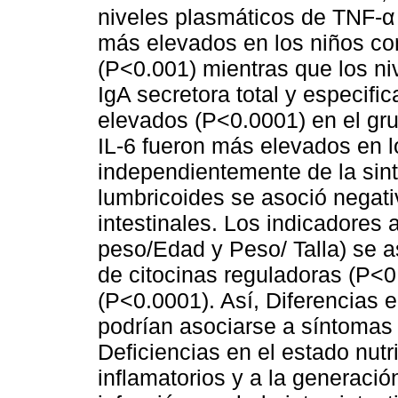
niveles plasmáticos de TNF-α y
más elevados en los niños con
(P<0.001) mientras que los ni
IgA secretora total y especifi
elevados (P<0.0001) en el gru
IL-6 fueron más elevados en l
independientemente de la sint
lumbricoides se asoció negat
intestinales. Los indicadores 
peso/Edad y Peso/ Talla) se a
de citocinas reguladoras (P<0
(P<0.0001). Así, Diferencias e
podrían asociarse a síntomas i
Deficiencias en el estado nut
inflamatorios y a la generaci