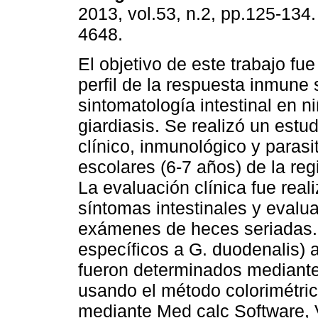
2013, vol.53, n.2, pp.125-134
4648.
El objetivo de este trabajo fue
perfil de la respuesta inmune
sintomatología intestinal en n
giardiasis. Se realizó un estud
clínico, inmunológico y parasi
escolares (6-7 años) de la re
La evaluación clínica fue real
síntomas intestinales y evalu
exámenes de heces seriadas. L
específicos a G. duodenalis) 
fueron determinados mediante 
usando el método colorimétrico
mediante Med calc Software, 