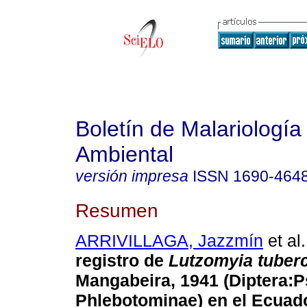
Boletín de Malariología
Ambiental
versión impresa
ISSN
1690-464
Resumen
ARRIVILLAGA, Jazzmín
et al.
registro de
Lutzomyia tuberc
Mangabeira, 1941 (Diptera:
Phlebotominae) en el Ecuad