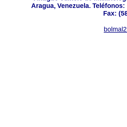
Aragua, Venezuela. Teléfonos: 
Fax: (5
bolmal