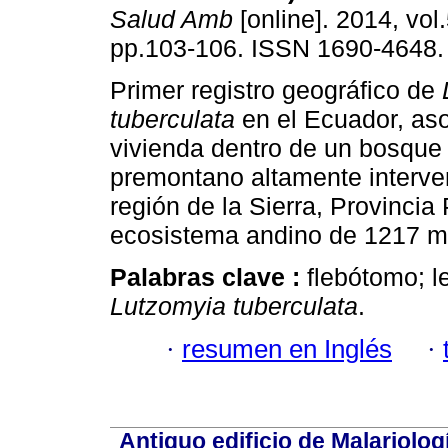
Salud Amb
[online]. 2014, vol.
pp.103-106. ISSN 1690-4648.
Primer registro geográfico de
tuberculata
en el Ecuador, as
vivienda dentro de un bosqu
premontano altamente interve
región de la Sierra, Provincia
ecosistema andino de 1217 
Palabras clave :
flebótomo; l
Lutzomyia tuberculata
.
·
resumen en Inglés
·
Antiguo edificio de Malariolo