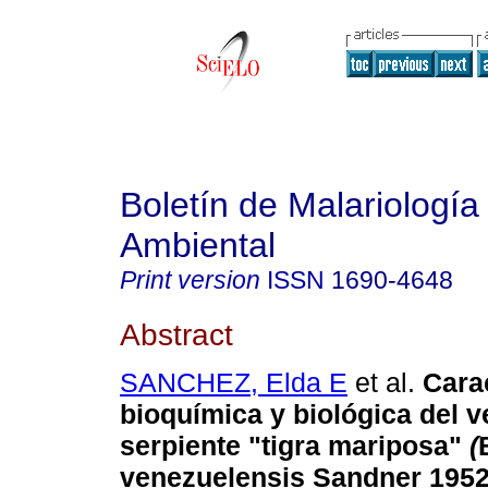
Boletín de Malariología
Ambiental
Print version
ISSN
1690-4648
Abstract
SANCHEZ, Elda E
et al.
Cara
bioquímica y biológica del v
serpiente "tigra mariposa"
(
venezuelensis Sandner 195