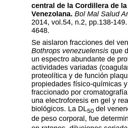
central de la Cordillera de l
Venezolana
.
Bol Mal Salud 
2014, vol.54, n.2, pp.138-149
4648.
Se aislaron fracciones del ve
Bothrops venezuelensis
que 
un espectro abundante de pro
actividades variadas (coagulan
proteolítica y de función plaqu
propiedades físico-químicas y
fraccionado por cromatografía
una electroforesis en gel y r
biológicos. La DL
del vene
50
de
peso corporal, fue determi