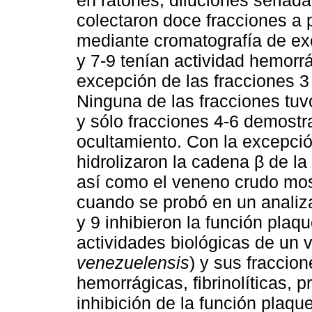
en ratones, diluciones seria
colectaron doce fracciones a 
mediante cromatografía de exc
y 7-9 tenían actividad hemorrá
excepción de las fracciones 3 y
Ninguna de las fracciones tuvo
y sólo fracciones 4-6 demostr
ocultamiento. Con la excepción
hidrolizaron la cadena β de la
así como el veneno crudo mos
cuando se probó en un analiza
y 9 inhibieron la función plaq
actividades biológicas de un 
venezuelensis
) y sus fraccion
hemorrágicas, fibrinolíticas, p
inhibición de la función plaque