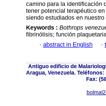
camino para la identificación
tener potencial terapéutico e
siendo estudiados en nuestro
Keywords :
Bothrops venezue
fibrinólisis; función plaquetar
·
abstract in English
·
Antiguo edificio de Malariolo
Aragua, Venezuela. Teléfonos: 
Fax: (5
bolmal