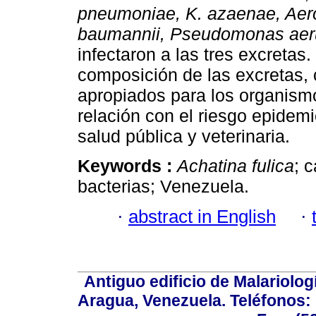
pneumoniae, K. azaenae, Aer
baumannii, Pseudomonas aer
infectaron a las tres excreta
composición de las excretas,
apropiados para los organism
relación con el riesgo epidem
salud pública y veterinaria.
Keywords :
Achatina fulica
; 
bacterias; Venezuela.
·
abstract in English
·
Antiguo edificio de Malariolo
Aragua, Venezuela. Teléfonos: 