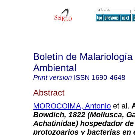
Boletín de Malariología
Ambiental
Print version
ISSN
1690-4648
Abstract
MOROCOIMA, Antonio
et al.
A
Bowdich, 1822 (Mollusca, G
Achatinidae) hospedador de
protozoarios y bacterias en 