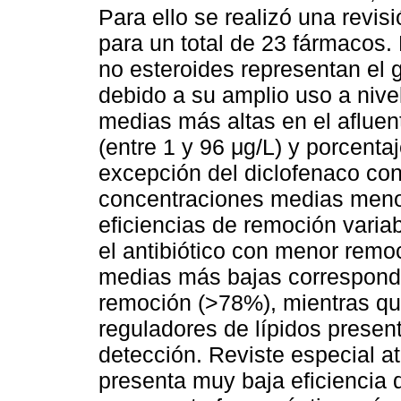
Para ello se realizó una revis
para un total de 23 fármacos. 
no esteroides representan el
debido a su amplio uso a nive
medias más altas en el afluen
(entre 1 y 96 μg/L) y porcent
excepción del diclofenaco con
concentraciones medias menor
eficiencias de remoción variab
el antibiótico con menor remo
medias más bajas corresponde
remoción (>78%), mientras qu
reguladores de lípidos prese
detección. Reviste especial a
presenta muy baja eficiencia