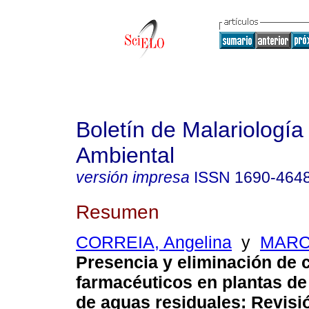
Boletín de Malariología
Ambiental
versión impresa
ISSN
1690-464
Resumen
CORREIA, Angelina
y
MARCA
Presencia y eliminación de
farmacéuticos en plantas de
de aguas residuales
:
Revisió