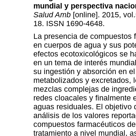
mundial y perspectiva nacio
Salud Amb
[online]. 2015, vol.
18. ISSN 1690-4648.
La presencia de compuestos 
en cuerpos de agua y sus pot
efectos ecotoxicológicos se h
en un tema de interés mundia
su ingestión y absorción en e
metabolizados y excretados, l
mezclas complejas de ingredie
redes cloacales y finalmente 
aguas residuales. El objetivo d
análisis de los valores report
compuestos farmacéuticos d
tratamiento a nivel mundial, a