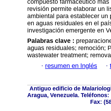
compuesto farmacéutico más r
revisión permite elaborar un l
ambiental para establecer un
en aguas residuales en el país
investigación emergente en V
Palabras clave :
preparacione
aguas residuales; remoción; 
wastewater treatment; remova
·
resumen en Inglés
·
Antiguo edificio de Malariolo
Aragua, Venezuela. Teléfonos: 
Fax: (5