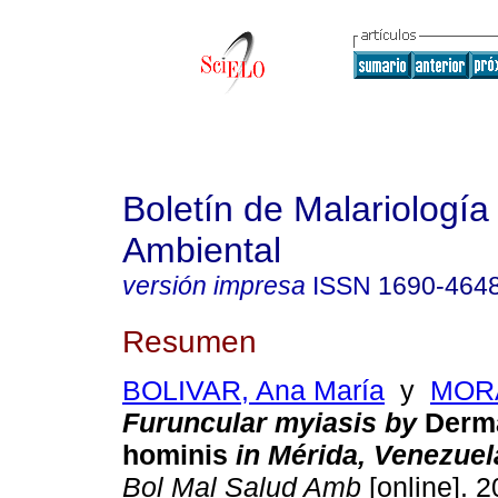
Boletín de Malariología
Ambiental
versión impresa
ISSN
1690-464
Resumen
BOLIVAR, Ana María
y
MORA
Furuncular myiasis by
Derm
hominis
in Mérida, Venezuel
Bol Mal Salud Amb
[online]. 2