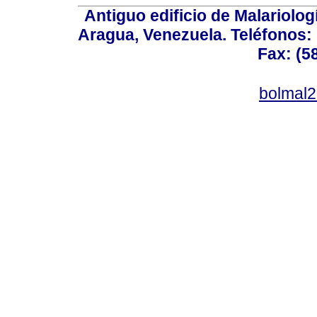
Antiguo edificio de Malariolo
Aragua, Venezuela. Teléfonos: 
Fax: (5
bolmal