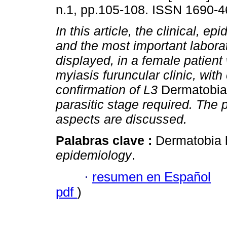
n.1, pp.105-108. ISSN 1690-4
In this article, the clinical, ep
and the most important laborat
displayed, in a female patient
myiasis furuncular clinic, wit
confirmation of L3
Dermatobia
parasitic stage required. The 
aspects are discussed.
Palabras clave :
Dermatobia 
epidemiology
.
·
resumen en Español
pdf
)