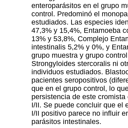
enteroparásitos en el grupo 
control. Predominó el monopar
estudiados. Las especies ident
47,3% y 15,4%, Entamoeba co
13% y 53,8%, Complejo Entam
intestinalis 5,2% y 0%, y En
grupo muestra y grupo control
Strongyloides stercoralis ni ot
individuos estudiados. Blastoc
pacientes seropositivos (difer
que en el grupo control, lo q
persistencia de este cromista
I/II. Se puede concluir que el
I/II positivo parece no influir
parásitos intestinales.