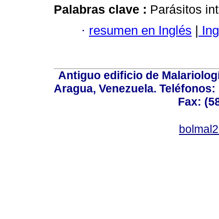
Palabras clave :
Parásitos int
·
resumen en Inglés
|
Ing
Antiguo edificio de Malariolo
Aragua, Venezuela. Teléfonos: 
Fax: (5
bolmal