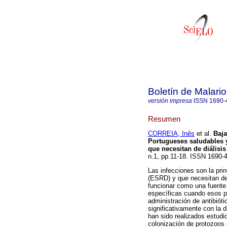
Boletín de Malari
versión impresa
ISSN
1690-
Resumen
CORREIA, Inês
et al.
Baja
Portugueses saludables y
que necesitan de diálisis
n.1, pp.11-18. ISSN 1690-
Las infecciones son la pri
(ESRD) y que necesitan de 
funcionar como una fuente
específicas cuando esos p
administración de antibióti
significativamente con la 
han sido realizados estudio
colonización de protozoos