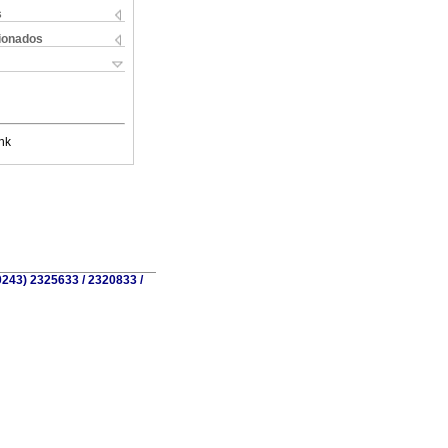
s
cionados
nk
0243) 2325633 / 2320833 /