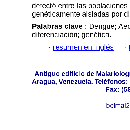
detectó entre las poblaciones
genéticamente aisladas por di
Palabras clave :
Dengue; Aed
diferenciación; genética.
·
resumen en Inglés
·
Antiguo edificio de Malariolo
Aragua, Venezuela. Teléfonos: 
Fax: (5
bolmal