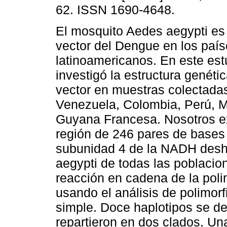
62. ISSN 1690-4648.
El mosquito Aedes aegypti es 
vector del Dengue en los paí
latinoamericanos. En este est
investigó la estructura genéti
vector en muestras colectada
Venezuela, Colombia, Perú, M
Guyana Francesa. Nosotros e
región de 246 pares de bases 
subunidad 4 de la NADH deshi
aegypti de todas las poblacion
reacción en cadena de la poli
usando el análisis de polimo
simple. Doce haplotipos se de
repartieron en dos clados. Una